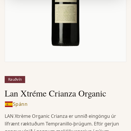
Rauðvín
Lan Xtréme Crianza Organic
Spánn
LAN Xtrème Organic Crianza er unnið eingöngu úr
lífrænt ræktuðum Tempranillo-þrúgum. Eftir gerjun