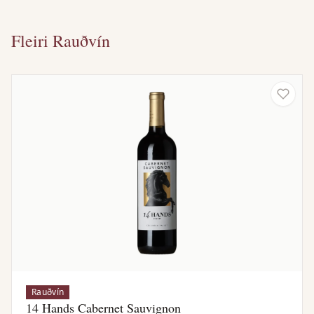
Fleiri Rauðvín
Rauðvín
14 Hands Cabernet Sauvignon